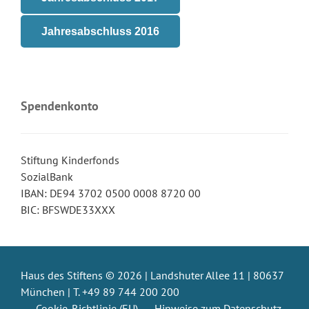
Jahresabschluss 2016
Spendenkonto
Stiftung Kinderfonds
SozialBank
IBAN:
DE94 3702 0500 0008 8720 00
BIC: BFSWDE33XXX
Haus des Stiftens © 2026 | Landshuter Allee 11 | 80637
München | T. +49 89 744 200 200
Cookie-Richtlinie (EU)
Hinweise zum Datenschutz