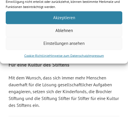
Einwilligung nicht erteilst oder zurückziehst, können bestimmte Merkmale und
Funktionen beeinträchtigt werden.
Die Rechtsanwältinnen der Stiftungszentrum.law
Akzeptieren
Rechtsanwaltsgesellschaft beraten Sie gerne in allen
rechtlichen Fragen.
Ablehnen
Einstellungen ansehen
Cookie-Richtlinie
Hinweise zum Datenschutz
Impressum
Für eine Kultur des Stiftens
Mit dem Wunsch, dass sich immer mehr Menschen
dauerhaft für die Lösung gesellschaftlicher Aufgaben
engagieren, setzen sich der Kinderfonds, die Brochier
Stiftung und die Stiftung Stifter für Stifter für eine Kultur
des Stiftens ein.