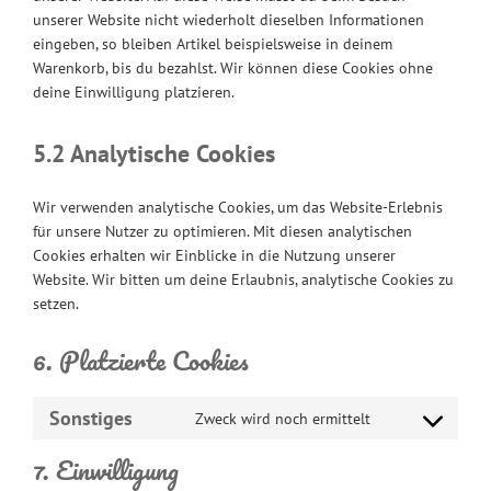
unserer Website nicht wiederholt dieselben Informationen
eingeben, so bleiben Artikel beispielsweise in deinem
Warenkorb, bis du bezahlst. Wir können diese Cookies ohne
deine Einwilligung platzieren.
5.2 Analytische Cookies
Wir verwenden analytische Cookies, um das Website-Erlebnis
für unsere Nutzer zu optimieren. Mit diesen analytischen
Cookies erhalten wir Einblicke in die Nutzung unserer
Website. Wir bitten um deine Erlaubnis, analytische Cookies zu
setzen.
6. Platzierte Cookies
Sonstiges
Zweck wird noch ermittelt
Consent
to
7. Einwilligung
service