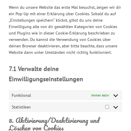
sonstiges
Wenn du unsere Website das erste Mal besuchst, zeigen wir dir
ein Pop-Up mit einer Erklärung über Cookies. Sobald du auf
„Einstellungen speichern“ klickst, gibst du uns deine
Einwilligung alle von dir gewählten Kategorien von Cookies
und Plugins wie in dieser Cookie-Erklärung beschrieben zu
verwenden. Du kannst die Verwendung von Cookies über
deinen Browser deaktivieren, aber bitte beachte, dass unsere
Website dann unter Umständen nicht richtig funktioniert.
7.1 Verwalte deine
Einwilligungseinstellungen
Funktional
Immer aktiv
Statistiken
Statistiken
8. Aktivierung/Deaktivierung und
Löschen von Cookies